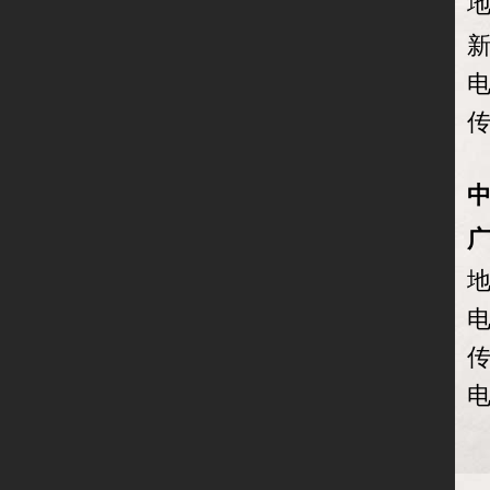
地
新
电
传
地
电
传
电