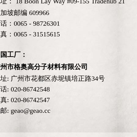
址： 18 Boon Lay Way #09-155 Tradehub 21
加坡邮编 609966
话：0065 - 98726301
真：0065 -
31515615
中国工厂：
广州市格奥高分子材料有限公司
址: 广州市花都区赤坭镇培正路34号
话: 020-86742548
真: 020-86742547
邮: geao@geao.cc